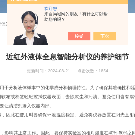
欢迎您！
来自局域网的朋友！有什么可以帮
助您的吗？
析仪的养护细节
近红外液体全息智能分析仪的养护细节
更新时间：2024-08-21 点击次数：1854
于分析液体样本中的化学成分和物理特性。为了确保其准确性和延
用软布或棉签轻轻擦拭仪器表面，去除灰尘和污渍。避免使用含有腐
要让清洁剂渗入仪器内部。
感，因此在使用时要确保环境温度稳定。避免将仪器放置在阳光直射
，影响其正常工作。因此，要保持实验室的相对湿度在40%-60%