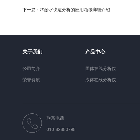
下一篇：
稀酚水快速分析的应用领域详细介绍
关于我们
产品中心
公司简介
固体在线分析仪
荣誉资质
液体在线分析仪
煤质在线分析仪
台式分析设备
便携手持式油品分析仪
联系电话
其他设备
010-82850795
近红外