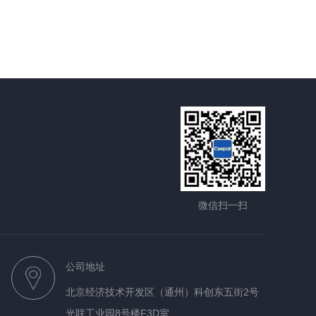
微信扫一扫
公司地址
北京经济技术开发区（通州）科创东五街2号
光联工业园8号楼F3D室