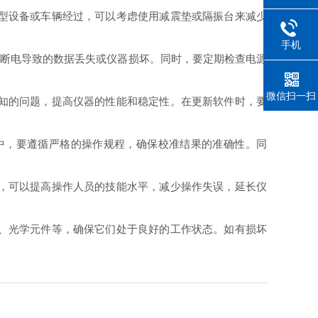
型设备或车辆经过，可以考虑使用减震垫或隔振台来减少
手机
然断电导致的数据丢失或仪器损坏。同时，要定期检查电源
微信扫一扫
知的问题，提高仪器的性能和稳定性。在更新软件时，要
中，要遵循严格的操作规程，确保校准结果的准确性。同
，可以提高操作人员的技能水平，减少操作失误，延长仪
、光学元件等，确保它们处于良好的工作状态。如有损坏