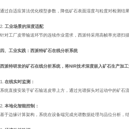
通过自适应算法优化模型参数，降低矿石表面湿度与粒度对检测结
2.
工业场景的深度适配
针对工厂皮带输送环节的连续作业需求，西派特采用高帧率光谱扫
四
、工业实践：西派特矿石在线分析系统
西派特研发的
矿石
在线分析系统，将
NIR技术深度嵌入矿
石
生产
加工
1.
在线实时监测：
系统直接安装于矿石输送皮带上方，通过光谱探头对运动中的矿石
2.
本地化智能控制：
基于边缘计算架构，系统在设备端完成光谱数据处理与品位分析，