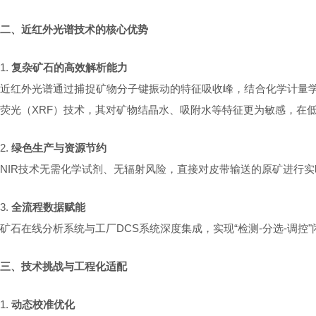
二、近红外光谱技术的核心优势
1.
复杂矿石的高效解析能力
近红外光谱通过捕捉矿物分子键振动的特征吸收峰，结合化学计量
荧光（XRF）技术，其对矿物结晶水、吸附水等特征更为敏感，在
2.
绿色生产与资源节约
NIR技术无需化学试剂、无辐射风险，直接对皮带输送的原矿进行
3.
全流程数据赋能
矿石
在线
分析
系统与工厂
DCS系统深度集成，实现“检测-分选-
三、技术挑战与工程化适配
1.
动态校准优化