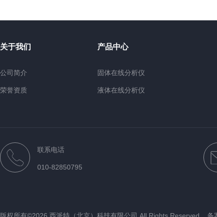
关于我们
产品中心
公司简介
固体在线分析仪
荣誉资质
液体在线分析仪
煤质在线分析仪
台式分析设备
便携手持式油品分析仪
联系电话
其他设备
010-82850795
近红外
版权所有©2026 西派特（北京）科技有限公司 All Rights Reserved
备案