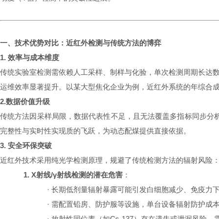
一、技术优势对比：近红外检测与传统方法的博弈
1. 效率与成本维度
传统实验室检测需依赖人工采样、制样与化验，单次检测周期长达
运维效率显著提升。以某大型焦化企业为例，近红外系统的年综合
2.数据价值升级
传统方法因采样局限，数据代表性不足，且无法覆盖多指标同步分
完整性与实时性实现质的飞跃，为动态配煤提供直接依据。
3. 安全环保突破
近红外技术采用纯光学检测原理，规避了传统检测方法的辐射风险
1.
X射线/γ射线检测的潜在危害
：
·
长期低剂量辐射暴露可能引发白细胞减少、免疫力下
·
需配置铅房、防护服等设施，单台设备辐射防护成本
·
放射性同位素（如Cs-137）存在遗失或泄漏风险