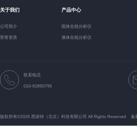
关于我们
产品中心
公司简介
固体在线分析仪
荣誉资质
液体在线分析仪
煤质在线分析仪
台式分析设备
便携手持式油品分析仪
联系电话
其他设备
010-82850795
近红外
版权所有©2026 西派特（北京）科技有限公司 All Rights Reserved
备案