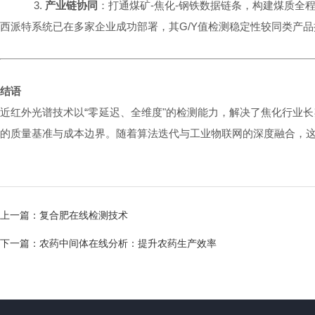
3.
产业链协同
：打通煤矿-焦化-钢铁数据链条，构建煤质全
西派特系统已在多家企业成功部署，其G/Y值检测稳定性较同类产
结语
近红外光谱技术以“零延迟、全维度"的检测能力，解决了焦化行业
的质量基准与成本边界。随着算法迭代与工业物联网的深度融合，
上一篇：
复合肥在线检测技术
下一篇：
农药中间体在线分析：提升农药生产效率