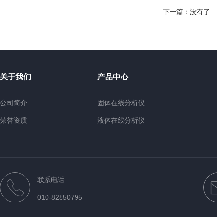
下一篇：没有了
关于我们
产品中心
公司简介
固体在线分析仪
荣誉资质
液体在线分析仪
煤质在线分析仪
台式分析设备
便携手持式油品分析仪
联系电话
其他设备
010-82850795
近红外