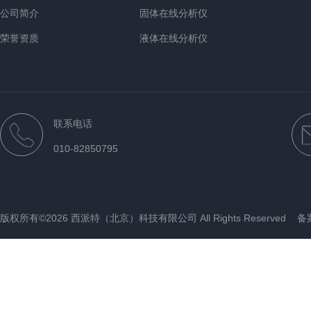
公司简介
固体在线分析仪
荣誉资质
液体在线分析仪
煤质在线分析仪
台式分析设备
便携手持式油品分析仪
联系电话
其他设备
010-82850795
近红外
版权所有©2026 西派特（北京）科技有限公司 All Rights Reserved
备案