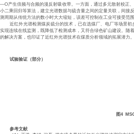
—
O
产生倍频与合频的漫反射吸收带。一方面，通过多元散射校正
小二乘回归等算法，建立光谱数据与硫含量之间的定量关联，间接
测周期从传统方法的数小时大大缩短，误差可控制在工业可接受范
近红外光谱检测煤炭硫分的技术，已在选煤厂、电厂等场景初
实现连续在线监测，既降低了检测成本，又符合绿色矿山建设。随
的解决方案，也印证了近红外光谱技术在煤质分析领域的拓展潜力
试验验证（部分）
图
4 MS
参考文献