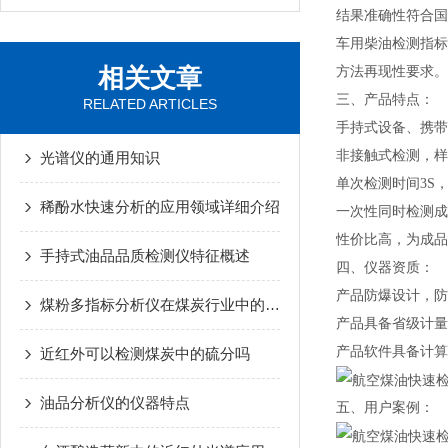
结果准确性符合国
车用柴油检测指标
相关文章
方法再现性要求。
三、产品特点：
RELATED ARTICLES
手持式设备、携带
非接触式检测，样
光谱仪的通用知识
单次检测时间3S
稀酚水快速分析的应用领域详细介绍
一次性同时检测成
性价比高，为成品
手持式油品品质检测仪特征概述
四、仪器资质：
产品防爆设计，防爆等级
煤粉多指标分析仪在煤炭行业中的实践案例
产品具备省级计量
产品软件具备计算
近红外可以检测煤炭中的硫分吗
油品分析仪的仪器特点
五、用户案例：