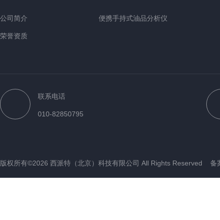
公司简介
便携手持式油品分析仪
荣誉资质
联系电话
010-82850795
版权所有©2026 西派特（北京）科技有限公司 All Rights Reserved
备案