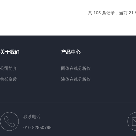
共 105 条记录，当前 21 /
关于我们
产品中心
公司简介
固体在线分析仪
荣誉资质
液体在线分析仪
煤质在线分析仪
台式分析设备
便携手持式油品分析仪
联系电话
其他设备
010-82850795
近红外